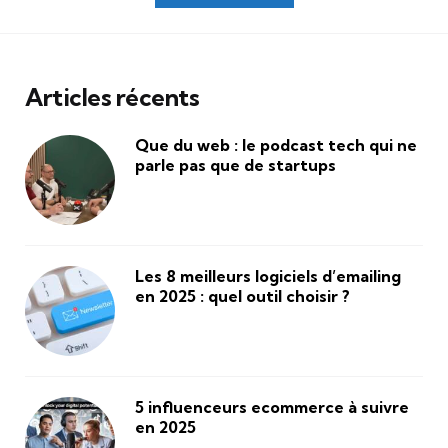
des
publications
Articles récents
Que du web : le podcast tech qui ne
parle pas que de startups
Les 8 meilleurs logiciels d’emailing
en 2025 : quel outil choisir ?
5 influenceurs ecommerce à suivre
en 2025