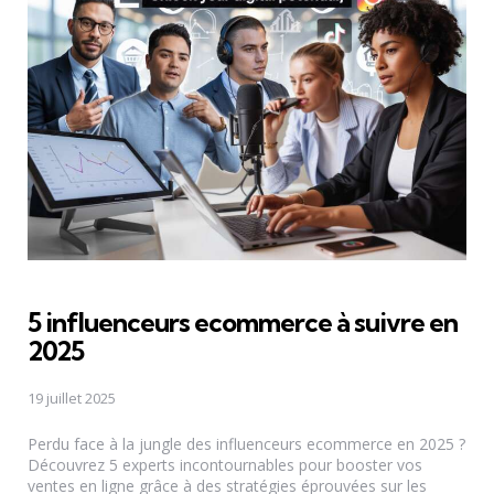
5 influenceurs ecommerce à suivre en
2025
19 juillet 2025
Perdu face à la jungle des influenceurs ecommerce en 2025 ?
Découvrez 5 experts incontournables pour booster vos
ventes en ligne grâce à des stratégies éprouvées sur les