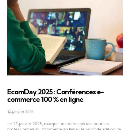
EcomDay 2025 : Conférences e-
commerce 100 % en ligne
14 janvier 2025
Le 23 janvier 2025, marque une date spéciale pour les
professionnels du commerce en ligne : la seconde édition de