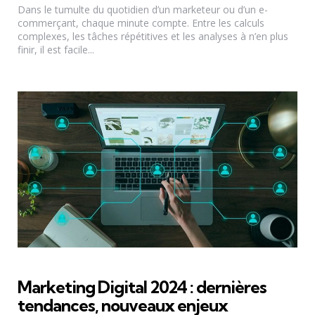
Dans le tumulte du quotidien d’un marketeur ou d’un e-
commerçant, chaque minute compte. Entre les calculs
complexes, les tâches répétitives et les analyses à n’en plus
finir, il est facile...
Marketing Digital 2024 : dernières
tendances, nouveaux enjeux