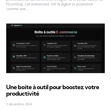
l’EcomDay. Cet événement 100 % digital se positionne
comme une...
Une boite à outil pour boostez votre
productivité
2 décembre 2024