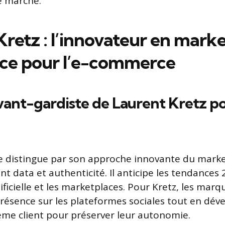
e marché.
Kretz : l’innovateur en mark
nce pour l’e-commerce
avant-gardiste de Laurent Kretz po
e distingue par son approche innovante du mark
iant data et authenticité. Il anticipe les tendances
rtificielle et les marketplaces. Pour Kretz, les mar
présence sur les plateformes sociales tout en dév
me client pour préserver leur autonomie.