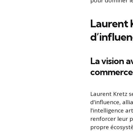
pour dominer l
Laurent 
d’influe
La vision 
commerce
Laurent Kretz s
d’influence, all
l’intelligence a
renforcer leur 
propre écosystè