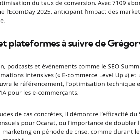
optimisation du taux de conversion. Avec 7109 abo
me l’EcomDay 2025, anticipant l’impact des marketp
e.
t plateformes à suivre de Grégory
dIn, podcasts et événements comme le SEO Summit
mations intensives (« E-commerce Level Up ») et 
vre le référencement, l’optimisation technique e
l’IA pour les e-commerçants.
udes de cas concrètes, il démontre l’efficacité du
ensuels pour Ocarat, ou l’importance de doubler l
 marketing en période de crise, comme durant l