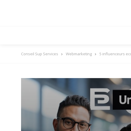
Conseil Sup Services
Webmarketing
5 influenceurs e