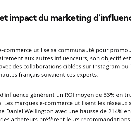
 et impact du marketing d’influen
 e-commerce utilise sa communauté pour promou
airement aux autres influenceurs, son objectif es
 avec des collaborations ciblées sur Instagram ou 
nautes français suivaient ces experts.
d’influence génèrent un ROI moyen de 33% en tr
 Les marques e-commerce utilisent les réseaux 
e Daniel Wellington avec une hausse de 214% en
des acheteurs préfèrent leurs recommandations 