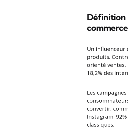
Définition
commerce
Un influenceur
produits. Contr
orienté ventes,
18,2% des inter
Les campagnes 
consommateurs.
convertir, comm
Instagram. 92% 
classiques.