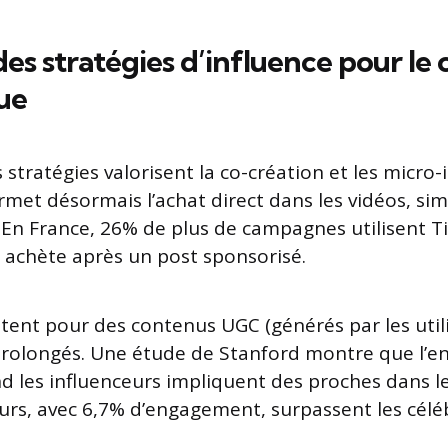
des stratégies d’influence pour l
ue
 stratégies valorisent la co-création et les micro-
met désormais l’achat direct dans les vidéos, simp
. En France, 26% de plus de campagnes utilisent T
4 achète après un post sponsorisé.
ent pour des contenus UGC (générés par les utili
 prolongés. Une étude de Stanford montre que l’
les influenceurs impliquent des proches dans le
urs, avec 6,7% d’engagement, surpassent les célé