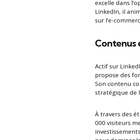
excelle dans l’
LinkedIn, il ani
sur l’e-commerc
Contenus e
Actif sur Linke
propose des for
Son contenu cou
stratégique de 
À travers des ét
000 visiteurs m
investissements