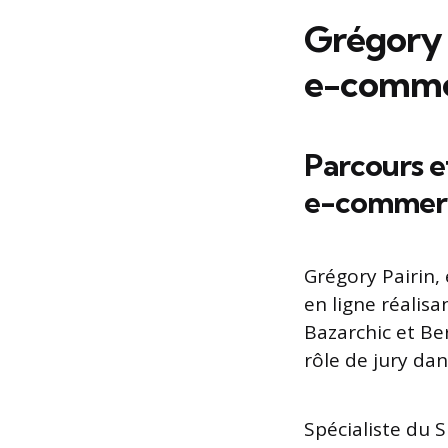
Grégory P
e-comm
Parcours e
e-commer
Grégory Pairin,
en ligne réalisa
Bazarchic et Be
rôle de jury d
Spécialiste du SE