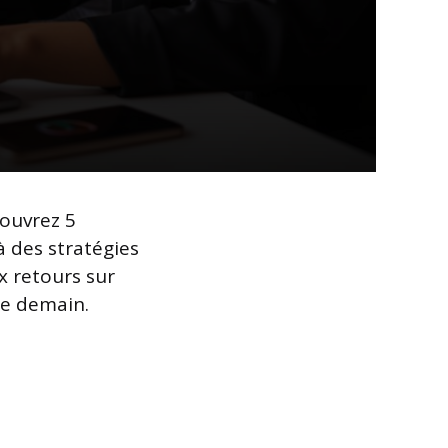
couvrez 5
à des stratégies
x retours sur
de demain.