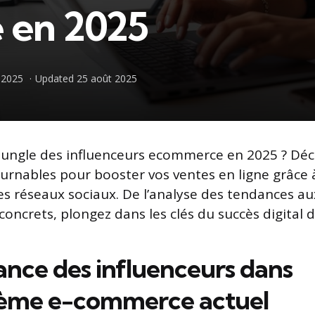
e en 2025
t 2025
Updated
25 août 2025
 jungle des influenceurs ecommerce en 2025 ? Dé
urnables pour booster vos ventes en ligne grâce 
es réseaux sociaux. De l’analyse des tendances au
concrets, plongez dans les clés du succès digital 
ance des influenceurs dans
tème e-commerce actuel