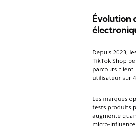
Évolution 
électroniq
Depuis 2023, les
TikTok Shop per
parcours client
utilisateur sur 
Les marques opt
tests produits
augmente quand 
micro-influence