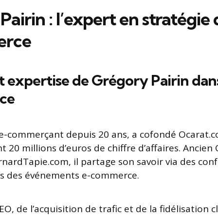
airin : l’expert en stratégie 
erce
t expertise de Grégory Pairin dans
ce
 e-commerçant depuis 20 ans, a cofondé Ocarat.c
nt 20 millions d’euros de chiffre d’affaires. Ancie
rnardTapie.com, il partage son savoir via des con
ans des événements e-commerce.
O, de l’acquisition de trafic et de la fidélisation cl