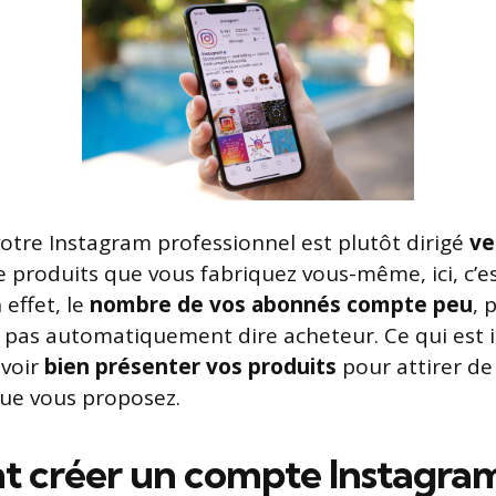
votre Instagram professionnel est plutôt dirigé
ve
 produits que vous fabriquez vous-même, ici, c’e
 effet, le
nombre de vos abonnés compte peu
, 
 pas automatiquement dire acheteur. Ce qui est
avoir
bien présenter vos produits
pour attirer de
 que vous proposez.
 créer un compte Instagra