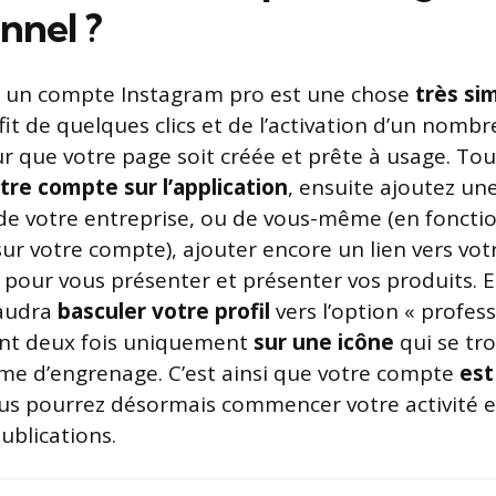
nnel ?
e un compte Instagram pro est une chose
très sim
uffit de quelques clics et de l’activation d’un nombr
 que votre page soit créée et prête à usage. Tout
tre compte sur l’application
, ensuite ajoutez un
de votre entreprise, ou de vous-même (en foncti
ur votre compte), ajouter encore un lien vers votr
 pour vous présenter et présenter vos produits. Et
 faudra
basculer votre profil
vers l’option « profess
ant deux fois uniquement
sur une icône
qui se tr
rme d’engrenage. C’est ainsi que votre compte
est
s pourrez désormais commencer votre activité e
ublications.