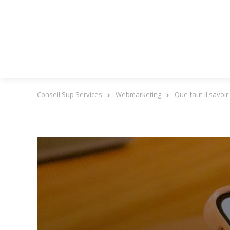
Conseil Sup Services
Webmarketing
Que faut-il savoir