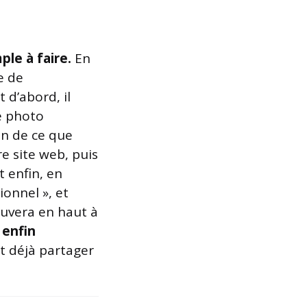
ple à faire.
En
e de
 d’abord, il
e photo
on de ce que
e site web, puis
 enfin, en
ionnel », et
ouvera en haut à
 enfin
t déjà partager