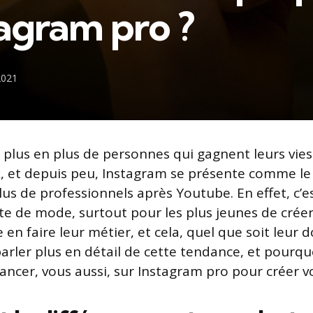
tagram pro ?
2021
plus en plus de personnes qui gagnent leurs vies
, et depuis peu, Instagram se présente comme le 
lus de professionnels après Youtube. En effet, c’
 de mode, surtout pour les plus jeunes de crée
 en faire leur métier, et cela, quel que soit leur
parler plus en détail de cette tendance, et pourq
lancer, vous aussi, sur Instagram pro pour créer v