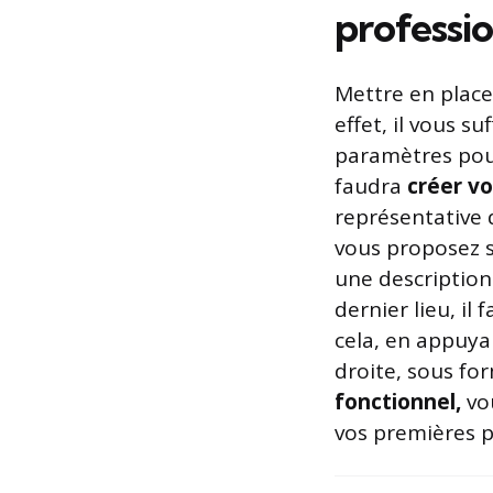
professio
Mettre en plac
effet, il vous s
paramètres pour
faudra
créer vo
représentative 
vous proposez s
une description
dernier lieu, il
cela, en appuy
droite, sous fo
fonctionnel,
vou
vos premières p