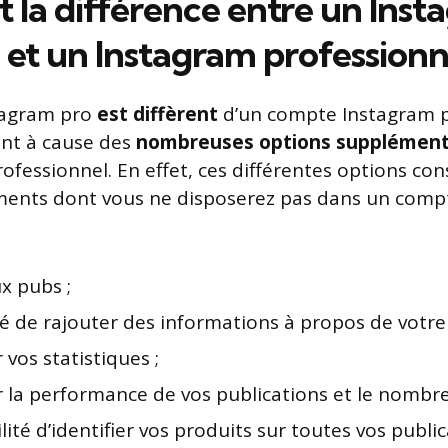
t la différence entre un Ins
 et un Instagram professionn
tagram pro
est diffèrent
d’un compte Instagram 
nt à cause des
nombreuses options supplément
fessionnel. En effet, ces différentes options cons
ments dont vous ne disposerez pas dans un comp
ux pubs ;
té de rajouter des informations à propos de votre
 vos statistiques ;
 la performance de vos publications et le nombre
ilité d’identifier vos produits sur toutes vos publi