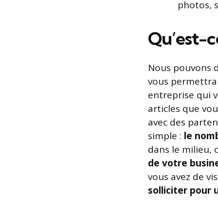
photos, s
Qu’est-c
Nous pouvons d
vous permettra 
entreprise qui
articles que vo
avec des parten
simple :
le nom
dans le milieu,
de votre busin
vous avez de vi
solliciter pour