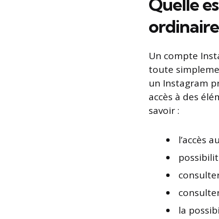
Quelle es
ordinaire
Un compte Ins
toute simpleme
un Instagram pro
accès à des élé
savoir :
l’accès a
possibili
consulter
consulter
la possib