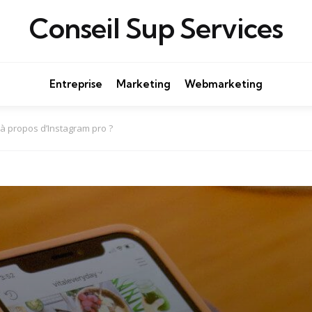
Conseil Sup Services
Entreprise
Marketing
Webmarketing
 à propos d’Instagram pro ?