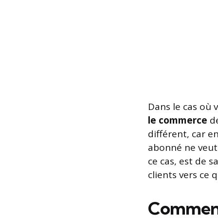
Dans le cas où 
le commerce
de
différent, car en
abonné ne veut
ce cas, est de s
clients vers ce
Comment